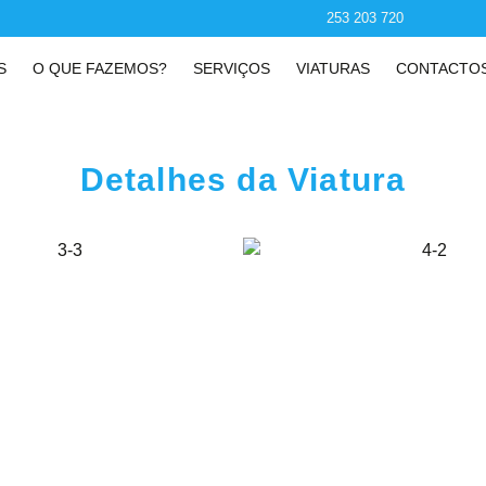
253 203 720
S
O QUE FAZEMOS?
SERVIÇOS
VIATURAS
CONTACTO
Detalhes da Viatura