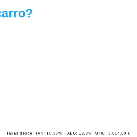
carro?
Taxas desde: TAN:
10,36%
TAEG:
12,0%
MTIC:
3.614,00
€