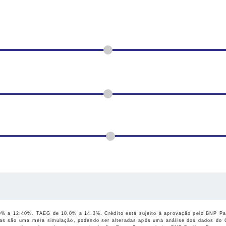
% a 12,40%. TAEG de 10,0% a 14,3%. Crédito está sujeito à aprovação pelo BNP Par
as são uma mera simulação, podendo ser alteradas após uma análise dos dados do 