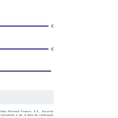
€
€
ibas Personal Finance, S.A., Sucursal
Consumidor e de, à data da celebração