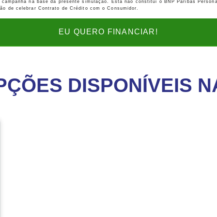
 a campanha na base da presente simulação. Esta não constitui o BNP Paribas Persona
ção de celebrar Contrato de Crédito com o Consumidor.
EU QUERO FINANCIAR!
PÇÕES DISPONÍVEIS 