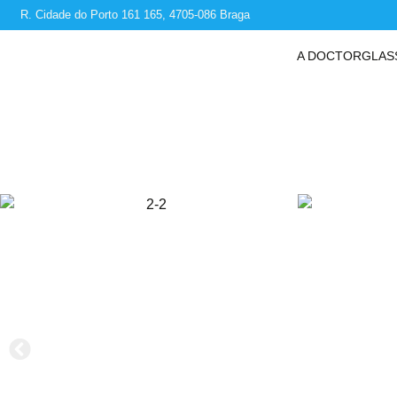
R. Cidade do Porto 161 165, 4705-086 Braga
A DOCTORGLAS