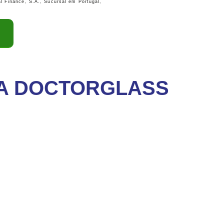
l Finance, S.A., Sucursal em Portugal,
NA DOCTORGLASS