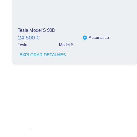
Tesla Model S 90D
24.500 €
Automática
Tesla
Model S
EXPLORAR DETALHES
Telefone
253203720