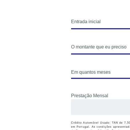
Entrada inicial
O montante que eu preciso
Em quantos meses
Prestação Mensal
Crédito Automóvel Usado: TAN de 7,50
em Portugal. As condições apresentad