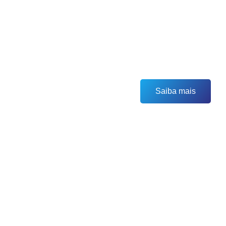
Especialistas em Vidros Auto
Saiba mais