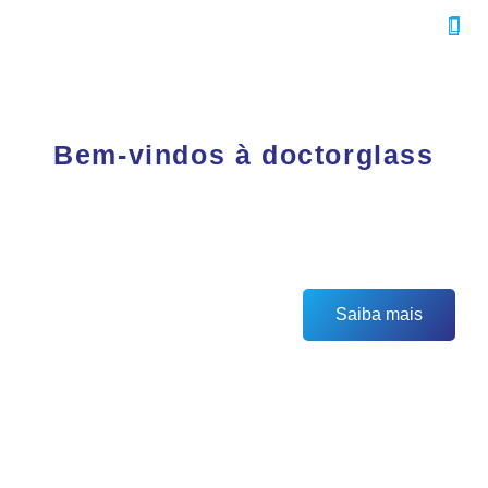
Bem-vindos à doctorglass
Stand Automóvel
Saiba mais