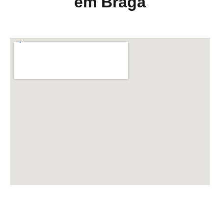
em Braga