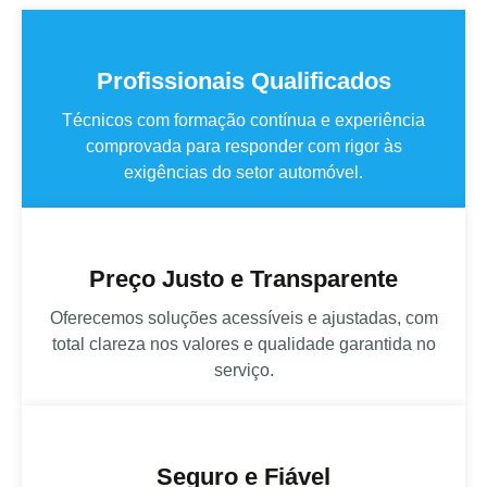
Profissionais Qualificados
Técnicos com formação contínua e experiência
comprovada para responder com rigor às
exigências do setor automóvel.
Preço Justo e Transparente
Oferecemos soluções acessíveis e ajustadas, com
total clareza nos valores e qualidade garantida no
serviço.
Seguro e Fiável