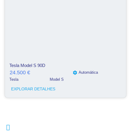
Tesla Model S 90D
24.500 €
Automática
Tesla
Model S
EXPLORAR DETALHES
Telefone
253203720