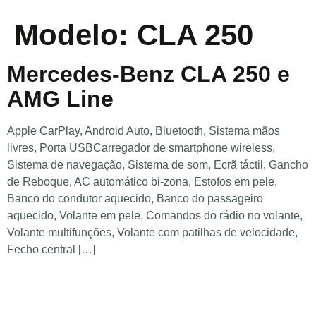
Modelo:
CLA 250
Mercedes-Benz CLA 250 e
AMG Line
Apple CarPlay, Android Auto, Bluetooth, Sistema mãos
livres, Porta USBCarregador de smartphone wireless,
Sistema de navegação, Sistema de som, Ecrã táctil, Gancho
de Reboque, AC automático bi-zona, Estofos em pele,
Banco do condutor aquecido, Banco do passageiro
aquecido, Volante em pele, Comandos do rádio no volante,
Volante multifunções, Volante com patilhas de velocidade,
Fecho central […]
Telefone
253203720