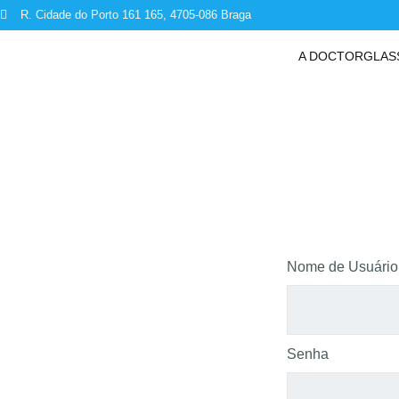
R. Cidade do Porto 161 165, 4705-086 Braga
A DOCTORGLAS
Nome de Usuário
Senha