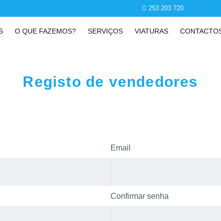
253 203 720
S
O QUE FAZEMOS?
SERVIÇOS
VIATURAS
CONTACTO
Registo de vendedores
Email
Confirmar senha