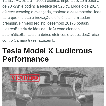
TESLA MODEL S – 100% elétrico, importado, com bateria
de 90 kWh e potência elétrica de 525 cv. Modelo de 2017,
oferece tecnologia avançada, conforto e desempenho, ideal
para quem procura inovação e eficiência num sedan
premium. Primeiro registo: dezembro 20175 portas5
lugaresBateria de iões de lítioAr condicionado
automáticoBancos dianteiros elétricos e aquecidosCruise
controlCâmara traseiraLuzes […]
Tesla Model X Ludicrous
Performance