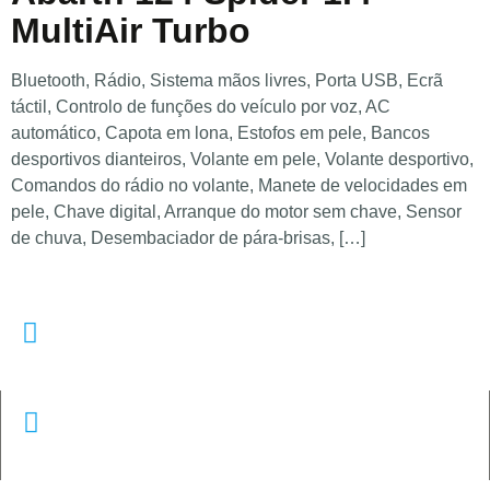
MultiAir Turbo
Bluetooth, Rádio, Sistema mãos livres, Porta USB, Ecrã
táctil, Controlo de funções do veículo por voz, AC
automático, Capota em lona, Estofos em pele, Bancos
desportivos dianteiros, Volante em pele, Volante desportivo,
Comandos do rádio no volante, Manete de velocidades em
pele, Chave digital, Arranque do motor sem chave, Sensor
de chuva, Desembaciador de pára-brisas, […]
Telefone
253203720
Email
geral@doctorglass.pt