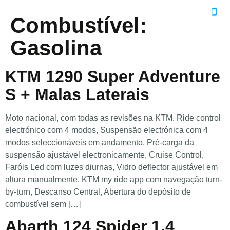
Combustível:
Gasolina
KTM 1290 Super Adventure
S + Malas Laterais
Moto nacional, com todas as revisões na KTM. Ride control
electrónico com 4 modos, Suspensão electrónica com 4
modos seleccionáveis em andamento, Pré-carga da
suspensão ajustável electronicamente, Cruise Control,
Faróis Led com luzes diurnas, Vidro deflector ajustável em
altura manualmente, KTM my ride app com navegação turn-
by-turn, Descanso Central, Abertura do depósito de
combustível sem […]
Abarth 124 Spider 1.4